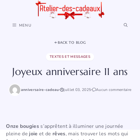
Aller
au
contenu
MENU
BACK TO BLOG
TEXTES ET MESSAGES
Joyeux anniversaire 11 ans
anniversaire-cadeau
juillet 03, 2025
Aucun commentaire
Onze bougies
s’apprêtent à illuminer une journée
pleine de
joie
et de
rêves
, mais trouver les mots qui