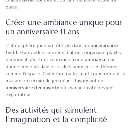
chaque détail compte et où l’amitié prend toute sa
place.
Créer une ambiance unique pour
un anniversaire 11 ans
L’atmosphère joue un rôle clé dans un
anniversaire
festif
. Guirlandes colorées, ballons originaux, playlist
personnalisée, tout contribue à une
ambiance
qui
donne envie de danser et de s’amuser. Les thèmes
comme l’espace, l’aventure ou le sport transforment la
maison en terrain de jeu géant, favorisant un
anniversaire découverte
où chaque invité devient
explorateur.
Des activités qui stimulent
l’imagination et la complicité