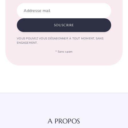
Addresse mail
SOUSCRIRE
VOUS POUVEZ VOUS DÉSABONNER À TOUT MOMENT, SANS
ENGAGEMENT.
* Sans spam
A PROPOS