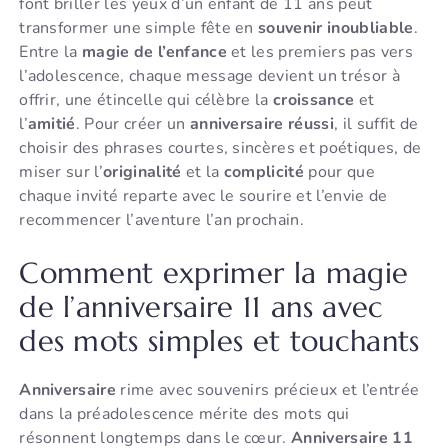
font briller les yeux d’un enfant de 11 ans peut
transformer une simple fête en
souvenir inoubliable
.
Entre la
magie de l’enfance
et les premiers pas vers
l’adolescence, chaque message devient un trésor à
offrir, une étincelle qui célèbre la
croissance
et
l’
amitié
. Pour créer un
anniversaire réussi
, il suffit de
choisir des phrases courtes, sincères et poétiques, de
miser sur l’
originalité
et la
complicité
pour que
chaque invité reparte avec le sourire et l’envie de
recommencer l’aventure l’an prochain.
Comment exprimer la magie
de l’anniversaire 11 ans avec
des mots simples et touchants
Anniversaire
rime avec souvenirs précieux et l’entrée
dans la préadolescence mérite des mots qui
résonnent longtemps dans le cœur.
Anniversaire 11