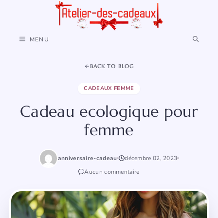
Aller
au
contenu
MENU
BACK TO BLOG
CADEAUX FEMME
Cadeau ecologique pour
femme
anniversaire-cadeau
décembre 02, 2023
Aucun commentaire