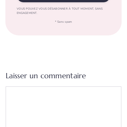
VOUS POUVEZ VOUS DÉSABONNER À TOUT MOMENT, SANS
ENGAGEMENT.
* Sans spam
Laisser un commentaire
Commentaire