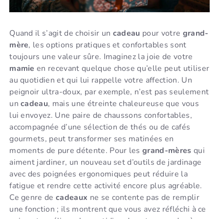
Quand il s’agit de choisir un
cadeau
pour votre
grand-
mère
, les options pratiques et confortables sont
toujours une valeur sûre. Imaginez la joie de votre
mamie
en recevant quelque chose qu’elle peut utiliser
au quotidien et qui lui rappelle votre affection. Un
peignoir ultra-doux, par exemple, n’est pas seulement
un
cadeau
, mais une étreinte chaleureuse que vous
lui envoyez. Une paire de chaussons confortables,
accompagnée d’une sélection de thés ou de cafés
gourmets, peut transformer ses matinées en
moments de pure détente. Pour les
grand-mères
qui
aiment jardiner, un nouveau set d’outils de jardinage
avec des poignées ergonomiques peut réduire la
fatigue et rendre cette activité encore plus agréable.
Ce genre de
cadeaux
ne se contente pas de remplir
une fonction ; ils montrent que vous avez réfléchi à ce