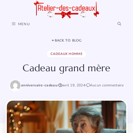
Aller
au
contenu
MENU
BACK TO BLOG
CADEAUX HOMME
Cadeau grand mère
anniversaire-cadeau
avril 19, 2024
Aucun commentaire