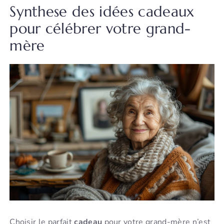
Synthese des idées cadeaux
pour célébrer votre grand-
mère
Choisir le parfait
cadeau
pour votre grand-mère n’est