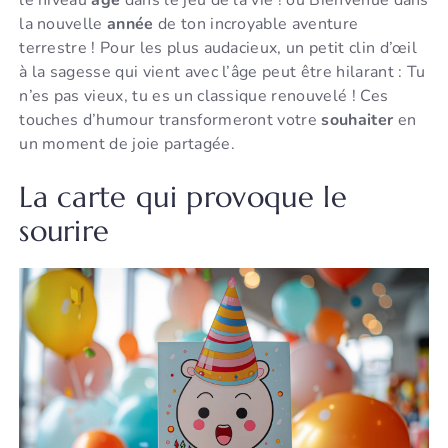
le niveau
age
dans le jeu de la vie ! ou Bienvenue dans
la nouvelle
année
de ton incroyable aventure
terrestre ! Pour les plus audacieux, un petit clin d’œil
à la sagesse qui vient avec l’âge peut être hilarant : Tu
n’es pas vieux, tu es un classique renouvelé ! Ces
touches d’humour transformeront votre
souhaiter
en
un moment de joie partagée.
La carte qui provoque le
sourire