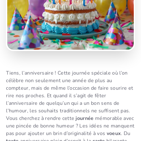
Tiens, l’anniversaire ! Cette journée spéciale où l’on
célèbre non seulement une année de plus au
compteur, mais de même l’occasion de faire sourire et
rire nos proches. Et quand il s’agit de fêter
l’anniversaire de quelqu’un qui a un bon sens de
l’humour, les souhaits traditionnels ne suffisent pas.
Vous cherchez à rendre cette
journée
mémorable avec
une pincée de bonne humeur ? Les idées ne manquent
pas pour ajouter un brin d’originalité à vos
voeux
. Du
texte
anniversaire plein d’esprit à la
carte
hilarante,