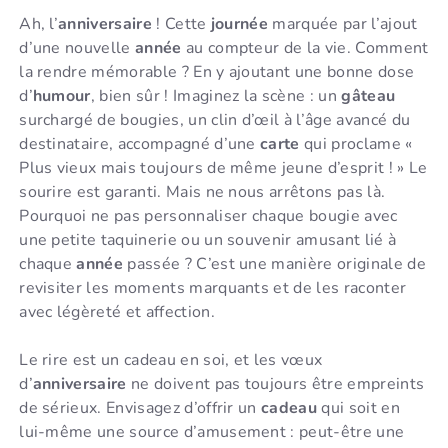
Ah, l’
anniversaire
! Cette
journée
marquée par l’ajout
d’une nouvelle
année
au compteur de la vie. Comment
la rendre mémorable ? En y ajoutant une bonne dose
d’
humour
, bien sûr ! Imaginez la scène : un
gâteau
surchargé de bougies, un clin d’œil à l’âge avancé du
destinataire, accompagné d’une
carte
qui proclame «
Plus vieux mais toujours de même jeune d’esprit ! » Le
sourire est garanti. Mais ne nous arrêtons pas là.
Pourquoi ne pas personnaliser chaque bougie avec
une petite taquinerie ou un souvenir amusant lié à
chaque
année
passée ? C’est une manière originale de
revisiter les moments marquants et de les raconter
avec légèreté et affection.
Le rire est un cadeau en soi, et les vœux
d’
anniversaire
ne doivent pas toujours être empreints
de sérieux. Envisagez d’offrir un
cadeau
qui soit en
lui-même une source d’amusement : peut-être une