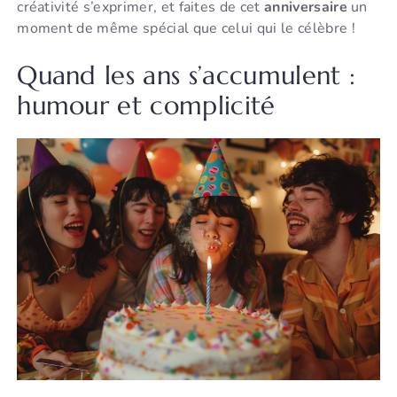
créativité s’exprimer, et faites de cet
anniversaire
un
moment de même spécial que celui qui le célèbre !
Quand les ans s’accumulent :
humour et complicité