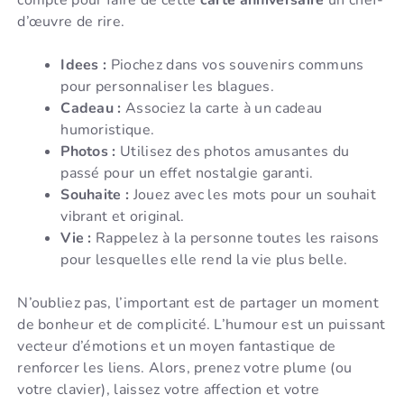
compte pour faire de cette
carte anniversaire
un chef-
d’œuvre de rire.
Idees :
Piochez dans vos souvenirs communs
pour personnaliser les blagues.
Cadeau :
Associez la carte à un cadeau
humoristique.
Photos :
Utilisez des photos amusantes du
passé pour un effet nostalgie garanti.
Souhaite :
Jouez avec les mots pour un souhait
vibrant et original.
Vie :
Rappelez à la personne toutes les raisons
pour lesquelles elle rend la vie plus belle.
N’oubliez pas, l’important est de partager un moment
de bonheur et de complicité. L’humour est un puissant
vecteur d’émotions et un moyen fantastique de
renforcer les liens. Alors, prenez votre plume (ou
votre clavier), laissez votre affection et votre