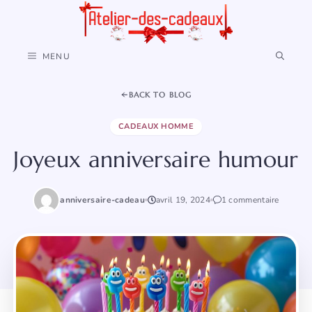
Aller
au
contenu
MENU
BACK TO BLOG
CADEAUX HOMME
Joyeux anniversaire humour
anniversaire-cadeau
avril 19, 2024
1 commentaire