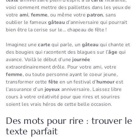
voici comment mettre des paillettes dans les yeux de
votre
ami
,
femme
, ou même votre
patron
, sans
oublier le fameux
gâteau
d’anniversaire qui pourrait
bien être la cerise sur le… chapeau de fête !
Imaginez une
carte
qui parle, un
gâteau
qui chante et
des bougies qui racontent des blagues sur l’
âge
qui
avance. Voilà le début d’une
journée
extraordinairement drôle. Pour votre ami, votre
femme
, ou toute personne ayant le coeur jeune,
transformer cette
fête
en un festival d’
humour
est
l’assurance d’un
joyeux
anniversaire. Laissez libre
cours à votre créativité pour que rires et sourires
soient les vrais héros de cette belle occasion.
Des mots pour rire : trouver le
texte parfait