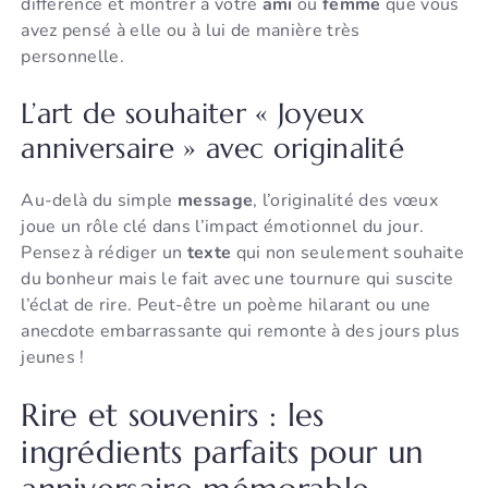
différence et montrer à votre
ami
ou
femme
que vous
avez pensé à elle ou à lui de manière très
personnelle.
L’art de souhaiter « Joyeux
anniversaire » avec originalité
Au-delà du simple
message
, l’originalité des vœux
joue un rôle clé dans l’impact émotionnel du jour.
Pensez à rédiger un
texte
qui non seulement souhaite
du bonheur mais le fait avec une tournure qui suscite
l’éclat de rire. Peut-être un poème hilarant ou une
anecdote embarrassante qui remonte à des jours plus
jeunes !
Rire et souvenirs : les
ingrédients parfaits pour un