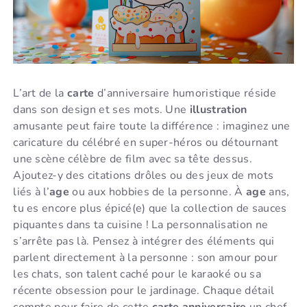
L’art de la
carte
d’anniversaire humoristique réside
dans son design et ses mots. Une
illustration
amusante peut faire toute la différence : imaginez une
caricature du célébré en super-héros ou détournant
une scène célèbre de film avec sa tête dessus.
Ajoutez-y des citations drôles ou des jeux de mots
liés à l’
age
ou aux hobbies de la personne. À
age
ans,
tu es encore plus épicé(e) que la collection de sauces
piquantes dans ta cuisine ! La personnalisation ne
s’arrête pas là. Pensez à intégrer des éléments qui
parlent directement à la personne : son amour pour
les chats, son talent caché pour le karaoké ou sa
récente obsession pour le jardinage. Chaque détail