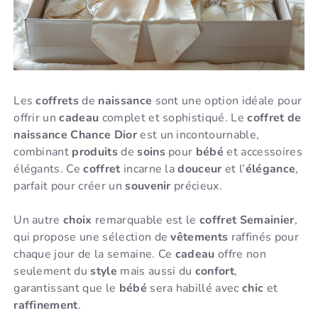
Les
coffrets
de
naissance
sont une option idéale pour
offrir un
cadeau
complet et sophistiqué. Le
coffret de
naissance Chance Dior
est un incontournable,
combinant
produits
de
soins
pour
bébé
et accessoires
élégants. Ce
coffret
incarne la
douceur
et l’
élégance
,
parfait pour créer un
souvenir
précieux.
Un autre
choix
remarquable est le
coffret Semainier
,
qui propose une sélection de
vêtements
raffinés pour
chaque jour de la semaine. Ce
cadeau
offre non
seulement du
style
mais aussi du
confort
,
garantissant que le
bébé
sera habillé avec
chic
et
raffinement
.