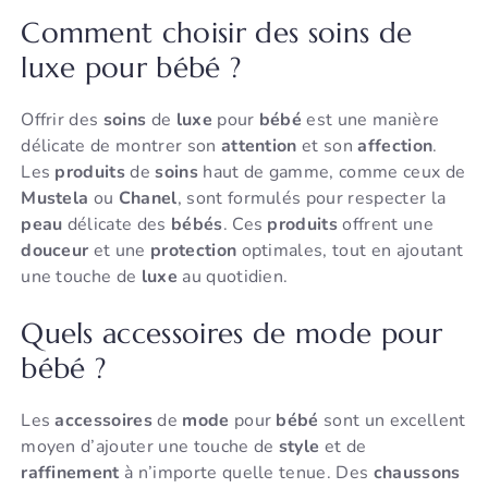
Comment choisir des soins de
luxe pour bébé ?
Offrir des
soins
de
luxe
pour
bébé
est une manière
délicate de montrer son
attention
et son
affection
.
Les
produits
de
soins
haut de gamme, comme ceux de
Mustela
ou
Chanel
, sont formulés pour respecter la
peau
délicate des
bébés
. Ces
produits
offrent une
douceur
et une
protection
optimales, tout en ajoutant
une touche de
luxe
au quotidien.
Quels accessoires de mode pour
bébé ?
Les
accessoires
de
mode
pour
bébé
sont un excellent
moyen d’ajouter une touche de
style
et de
raffinement
à n’importe quelle tenue. Des
chaussons