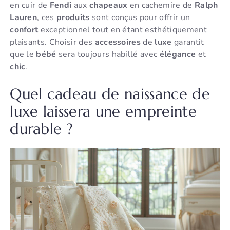
en cuir de
Fendi
aux
chapeaux
en cachemire de
Ralph
Lauren
, ces
produits
sont conçus pour offrir un
confort
exceptionnel tout en étant esthétiquement
plaisants. Choisir des
accessoires
de
luxe
garantit
que le
bébé
sera toujours habillé avec
élégance
et
chic
.
Quel cadeau de naissance de
luxe laissera une empreinte
durable ?