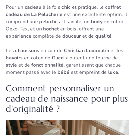
Pour un
cadeau
à la fois
chic
et pratique, le
coffret
cadeau de La Pelucherie
est une excellente option. Il
comprend une
peluche
artisanale, un
body
en coton
Oeko-Tex, et un
hochet
en bois, offrant une
expérience
complète de
douceur
et de
qualité
.
Les
chaussons
en cuir de
Christian Louboutin
et les
bavoirs
en coton de
Gucci
ajoutent une touche de
style
et de
fonctionnalité
, garantissant que chaque
moment passé avec le
bébé
est empreint de
luxe
.
Comment personnaliser un
cadeau de naissance pour plus
d’originalité ?