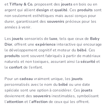
et
Tiffany & Co.
proposent des
jouets
en bois ou en
argent qui allient
design
et
qualité
. Ces
produits
sont
non seulement esthétiques mais aussi conçus pour
durer, garantissant des
souvenirs
précieux pour les
années à venir.
Les
jouets
sensoriels de
luxe
, tels que ceux de
Baby
Dior
, offrent une
expérience
interactive qui encourage
le développement cognitif et moteur du
bébé
. Ces
produits
sont souvent fabriqués à partir de matériaux
naturels et non toxiques, assurant ainsi la
sécurité
et
le
confort
de l’enfant.
Pour un
cadeau
vraiment unique, les
jouets
personnalisés avec le nom du
bébé
ou une date
spéciale sont une option à considérer. Ces
jouets
deviennent des
souvenirs
inestimables, symbolisant
l’
attention
et l’
affection
de ceux qui les offrent.