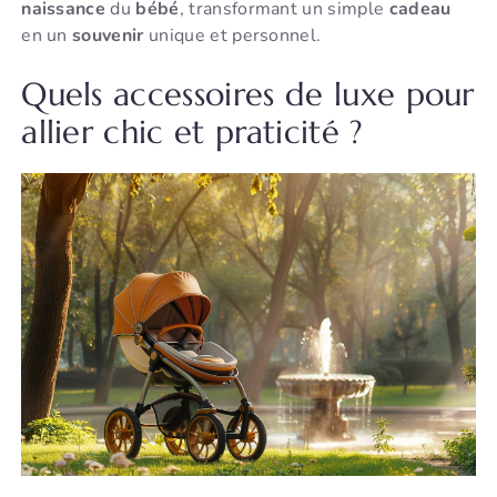
naissance
du
bébé
, transformant un simple
cadeau
en un
souvenir
unique et personnel.
Quels accessoires de luxe pour
allier chic et praticité ?