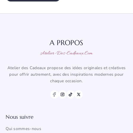
A PROPOS
Atelier-Des-Cadeaux.com
Atelier des Cadeaux propose des idées originales et créatives
pour offrir autrement, avec des inspirations modernes pour
chaque occasion.
Nous suivre
Qui sommes-nous