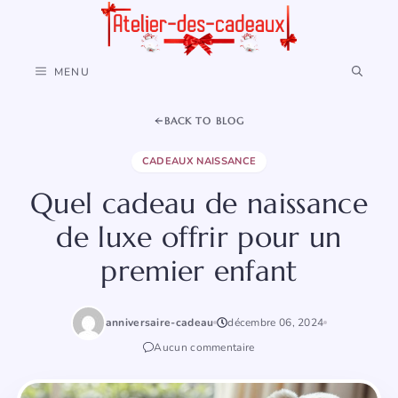
Aller
au
contenu
MENU
BACK TO BLOG
CADEAUX NAISSANCE
Quel cadeau de naissance
de luxe offrir pour un
premier enfant
anniversaire-cadeau
décembre 06, 2024
Aucun commentaire