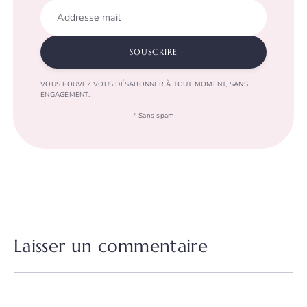
Addresse mail
SOUSCRIRE
VOUS POUVEZ VOUS DÉSABONNER À TOUT MOMENT, SANS
ENGAGEMENT.
* Sans spam
Laisser un commentaire
Commentaire