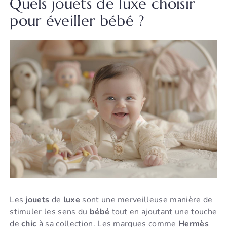
Quels jouets de luxe choisir
pour éveiller bébé ?
Les
jouets
de
luxe
sont une merveilleuse manière de
stimuler les sens du
bébé
tout en ajoutant une touche
de
chic
à sa collection. Les marques comme
Hermès