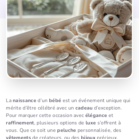
La
naissance
d’un
bébé
est un événement unique qui
mérite d’être célébré avec un
cadeau
d’exception.
Pour marquer cette occasion avec
élégance
et
raffinement
, plusieurs options de
luxe
s’offrent à
vous. Que ce soit une
peluche
personnalisée, des
vêtements
de créateurs, ou des
bijoux
précieux,