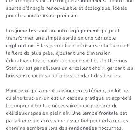
électroniques lors de longues
randonnées
. Il offre une
source d’énergie renouvelable et écologique, idéale
pour les amateurs de
plein air
.
Les
jumelles
sont un autre
équipement
qui peut
transformer une simple sortie en une véritable
exploration
. Elles permettent d’observer la faune et
la flore de plus près, ajoutant une dimension
éducative et fascinante à chaque sortie. Un
thermos
Stanley est par ailleurs un excellent choix, gardant les
boissons chaudes ou froides pendant des heures.
Pour ceux qui aiment cuisiner en extérieur, un
kit
de
cuisine tout-en-un est un cadeau pratique et apprécié.
Il comprend tout le nécessaire pour préparer de
délicieux repas en plein air. Une
lampe frontale
est
par ailleurs un accessoire essentiel pour éclairer les
chemins sombres lors des
randonnées
nocturnes.