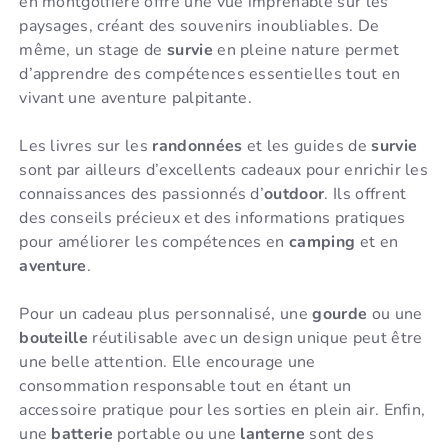
en montgolfière offre une vue imprenable sur les
paysages, créant des souvenirs inoubliables. De
même, un stage de
survie
en pleine nature permet
d’apprendre des compétences essentielles tout en
vivant une aventure palpitante.
Les livres sur les
randonnées
et les guides de
survie
sont par ailleurs d’excellents cadeaux pour enrichir les
connaissances des passionnés d’
outdoor
. Ils offrent
des conseils précieux et des informations pratiques
pour améliorer les compétences en
camping
et en
aventure
.
Pour un cadeau plus personnalisé, une
gourde
ou une
bouteille
réutilisable avec un design unique peut être
une belle attention. Elle encourage une
consommation responsable tout en étant un
accessoire pratique pour les sorties en plein air. Enfin,
une
batterie
portable ou une
lanterne
sont des