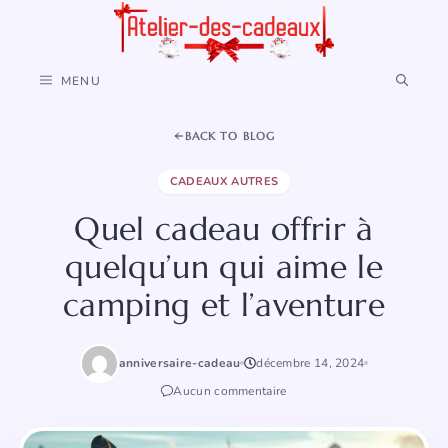
Aller
au
contenu
MENU
BACK TO BLOG
CADEAUX AUTRES
Quel cadeau offrir à
quelqu’un qui aime le
camping et l’aventure
anniversaire-cadeau
décembre 14, 2024
Aucun commentaire