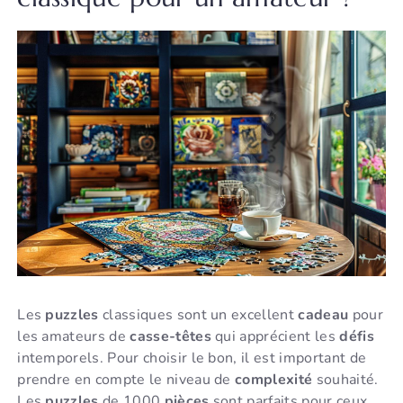
Les
puzzles
classiques sont un excellent
cadeau
pour
les amateurs de
casse-têtes
qui apprécient les
défis
intemporels. Pour choisir le bon, il est important de
prendre en compte le niveau de
complexité
souhaité.
Les
puzzles
de 1000
pièces
sont parfaits pour ceux