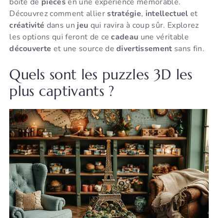
boîte de
pièces
en une expérience mémorable.
Découvrez comment allier
stratégie
,
intellectuel
et
créativité
dans un
jeu
qui ravira à coup sûr. Explorez
les options qui feront de ce
cadeau
une véritable
découverte
et une source de
divertissement
sans fin.
Quels sont les puzzles 3D les
plus captivants ?