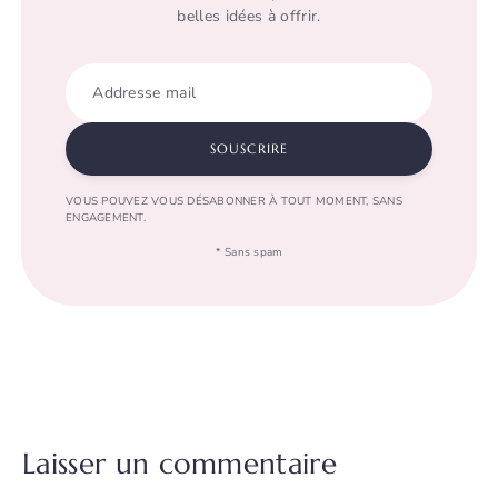
belles idées à offrir.
Addresse mail
SOUSCRIRE
VOUS POUVEZ VOUS DÉSABONNER À TOUT MOMENT, SANS
ENGAGEMENT.
* Sans spam
Laisser un commentaire