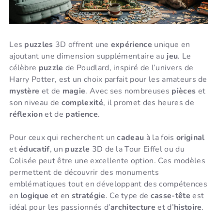
Les
puzzles
3D offrent une
expérience
unique en
ajoutant une dimension supplémentaire au
jeu
. Le
célèbre
puzzle
de Poudlard, inspiré de l’univers de
Harry Potter, est un choix parfait pour les amateurs de
mystère
et de
magie
. Avec ses nombreuses
pièces
et
son niveau de
complexité
, il promet des heures de
réflexion
et de
patience
.
Pour ceux qui recherchent un
cadeau
à la fois
original
et
éducatif
, un
puzzle
3D de la Tour Eiffel ou du
Colisée peut être une excellente option. Ces modèles
permettent de découvrir des monuments
emblématiques tout en développant des compétences
en
logique
et en
stratégie
. Ce type de
casse-tête
est
idéal pour les passionnés d’
architecture
et d’
histoire
.