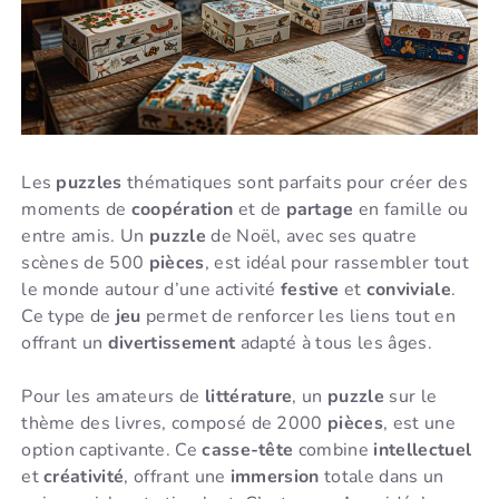
Les
puzzles
thématiques sont parfaits pour créer des
moments de
coopération
et de
partage
en famille ou
entre amis. Un
puzzle
de Noël, avec ses quatre
scènes de 500
pièces
, est idéal pour rassembler tout
le monde autour d’une activité
festive
et
conviviale
.
Ce type de
jeu
permet de renforcer les liens tout en
offrant un
divertissement
adapté à tous les âges.
Pour les amateurs de
littérature
, un
puzzle
sur le
thème des livres, composé de 2000
pièces
, est une
option captivante. Ce
casse-tête
combine
intellectuel
et
créativité
, offrant une
immersion
totale dans un