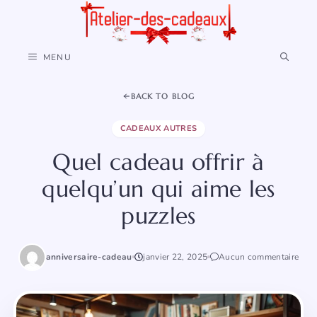
Aller
au
contenu
MENU
BACK TO BLOG
CADEAUX AUTRES
Quel cadeau offrir à
quelqu’un qui aime les
puzzles
anniversaire-cadeau
janvier 22, 2025
Aucun commentaire