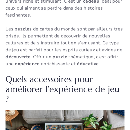
univers riche et stimulant. C’est un
cadeau
idéal pour
ceux qui aiment se perdre dans des histoires
fascinantes.
Les
puzzles
de cartes du monde sont par ailleurs très
prisés. Ils permettent de découvrir de nouvelles
cultures et de s’instruire tout en s’amusant. Ce type
de
jeu
est parfait pour les esprits curieux et avides de
découverte
. Offrir un
puzzle
thématique, c’est offrir
une
expérience
enrichissante et
éducative
.
Quels accessoires pour
améliorer l’expérience de jeu
?