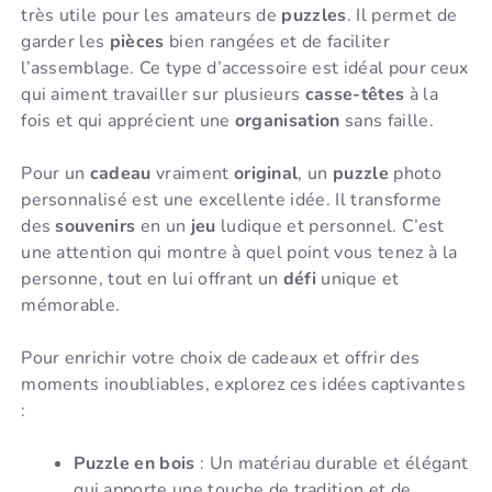
très utile pour les amateurs de
puzzles
. Il permet de
garder les
pièces
bien rangées et de faciliter
l’assemblage. Ce type d’accessoire est idéal pour ceux
qui aiment travailler sur plusieurs
casse-têtes
à la
fois et qui apprécient une
organisation
sans faille.
Pour un
cadeau
vraiment
original
, un
puzzle
photo
personnalisé est une excellente idée. Il transforme
des
souvenirs
en un
jeu
ludique et personnel. C’est
une attention qui montre à quel point vous tenez à la
personne, tout en lui offrant un
défi
unique et
mémorable.
Pour enrichir votre choix de cadeaux et offrir des
moments inoubliables, explorez ces idées captivantes
:
Puzzle en bois
: Un matériau durable et élégant
qui apporte une touche de tradition et de