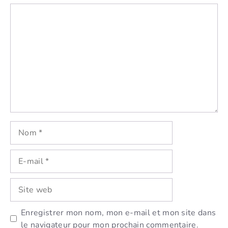
Commentaire
Nom
E-
mail
Site
web
Enregistrer mon nom, mon e-mail et mon site dans
le navigateur pour mon prochain commentaire.