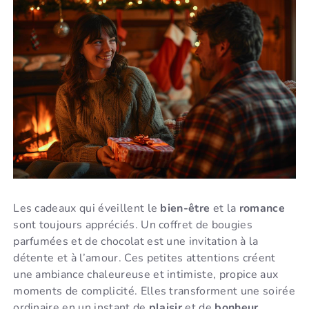
Les cadeaux qui éveillent le
bien-être
et la
romance
sont toujours appréciés. Un coffret de bougies
parfumées et de chocolat est une invitation à la
détente et à l’amour. Ces petites attentions créent
une ambiance chaleureuse et intimiste, propice aux
moments de complicité. Elles transforment une soirée
ordinaire en un instant de
plaisir
et de
bonheur
.