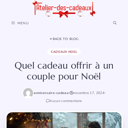
Aller
au
contenu
MENU
BACK TO BLOG
CADEAUX NOEL
Quel cadeau offrir à un
couple pour Noël
anniversaire-cadeau
novembre 17, 2024
Aucun commentaire