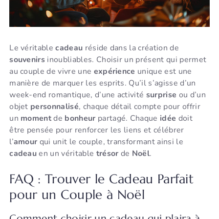
Le véritable
cadeau
réside dans la création de
souvenirs
inoubliables. Choisir un présent qui permet
au couple de vivre une
expérience
unique est une
manière de marquer les esprits. Qu’il s’agisse d’un
week-end romantique, d’une activité
surprise
ou d’un
objet
personnalisé
, chaque détail compte pour offrir
un
moment
de
bonheur
partagé. Chaque
idée
doit
être pensée pour renforcer les liens et célébrer
l’
amour
qui unit le couple, transformant ainsi le
cadeau
en un véritable
trésor
de
Noël
.
FAQ : Trouver le Cadeau Parfait
pour un Couple à Noël
Comment choisir un cadeau qui plaira à