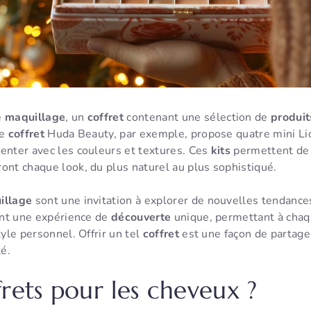
e
maquillage
, un
coffret
contenant une sélection de
produit
Le
coffret
Huda Beauty, par exemple, propose quatre mini Liq
enter avec les couleurs et textures. Ces
kits
permettent de 
ont chaque look, du plus naturel au plus sophistiqué.
illage
sont une invitation à explorer de nouvelles tendance
rent une expérience de
découverte
unique, permettant à cha
tyle personnel. Offrir un tel
coffret
est une façon de partag
té.
frets pour les cheveux ?