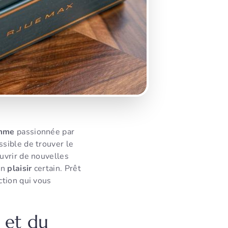
mme
passionnée par
ssible de trouver le
ouvrir de nouvelles
un
plaisir
certain. Prêt
tion qui vous
e et du