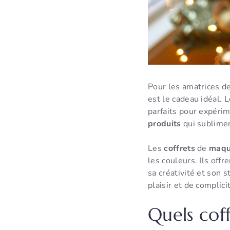
Pour les amatrices d
est le cadeau idéal. 
parfaits pour expérim
produits
qui sublimer
Les
coffrets
de
maqu
les couleurs. Ils off
sa créativité et son s
plaisir et de complici
Quels cof