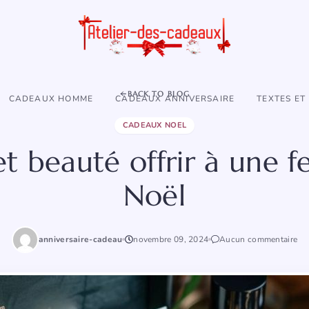
BACK TO BLOG
CADEAUX HOMME
CADEAUX ANNIVERSAIRE
TEXTES ET
CADEAUX NOEL
et beauté offrir à une
Noël
anniversaire-cadeau
novembre 09, 2024
Aucun commentaire