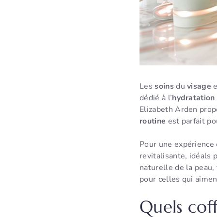
Les
soins
du
visage
e
dédié à l’
hydratation
Elizabeth Arden pro
routine
est parfait po
Pour une expérience 
revitalisante, idéals
naturelle de la peau
pour celles qui aimen
Quels cof