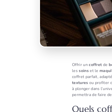
Offrir un
coffret
de
b
les
soins
et le
maqui
coffret parfait, adap
textures
ou profiter 
à plonger dans l’uni
permettra de faire de
Quels coff