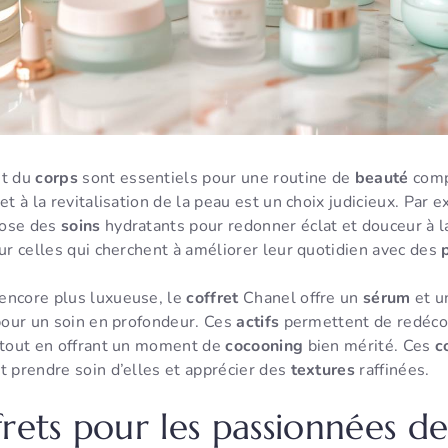
t du
corps
sont essentiels pour une routine de
beauté
comp
et à la revitalisation de la peau est un choix judicieux. Par 
pose des
soins
hydratants pour redonner éclat et douceur à l
ur celles qui cherchent à améliorer leur quotidien avec des
encore plus luxueuse, le
coffret
Chanel offre un
sérum
et 
 pour un soin en profondeur. Ces
actifs
permettent de redécou
, tout en offrant un moment de
cocooning
bien mérité. Ces
c
t prendre soin d’elles et apprécier des
textures
raffinées.
frets pour les passionnées d