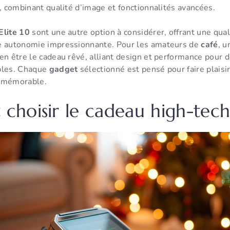
t, combinant qualité d’image et fonctionnalités avancées.
Elite 10
sont une autre option à considérer, offrant une qua
e autonomie impressionnante. Pour les amateurs de
café
, u
ien être le cadeau rêvé, alliant design et performance pour
bles. Chaque
gadget
sélectionné est pensé pour faire plaisi
mémorable.
hoisir le cadeau high-tech 