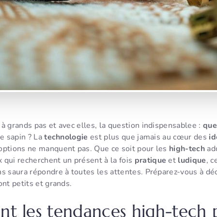
à grands pas et avec elles, la question indispensablee :
que
le sapin ? La
technologie
est plus que jamais au cœur des
id
options ne manquent pas. Que ce soit pour les
high-tech
add
 qui recherchent un présent à la fois
pratique
et
ludique
, c
s saura répondre à toutes les attentes. Préparez-vous à déc
ont petits et grands.
ont les tendances high-tech