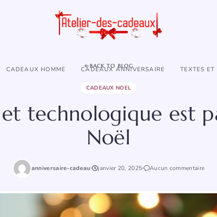
BACK TO BLOG
CADEAUX HOMME
CADEAUX ANNIVERSAIRE
TEXTES ET
CADEAUX NOEL
et technologique est pa
Noël
anniversaire-cadeau
janvier 20, 2025
Aucun commentaire