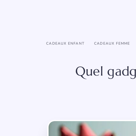
Aller
au
contenu
CADEAUX ENFANT
CADEAUX FEMME
Quel gadg