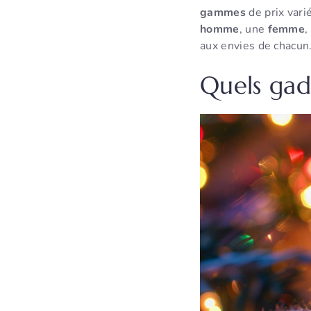
gammes
de prix vari
homme
, une
femme
,
aux envies de chacun
Quels gadg