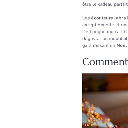
être le cadeau parfai
Les
écouteurs Jabra 
exceptionnelle et un
De’Longhi pourrait b
dégustation inoublia
garantissant un
Noël
Comment c