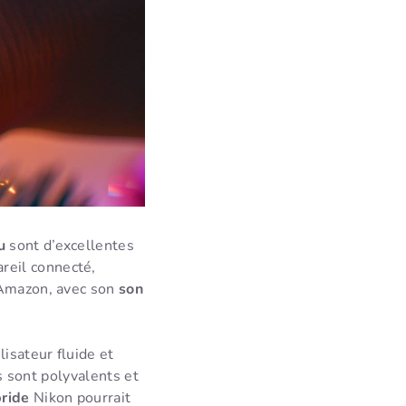
u
sont d’excellentes
reil connecté,
Amazon, avec son
son
lisateur fluide et
ls sont polyvalents et
ride
Nikon pourrait