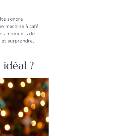
lité sonore
ne machine à café
 des moments de
r et surprendre,
idéal ?