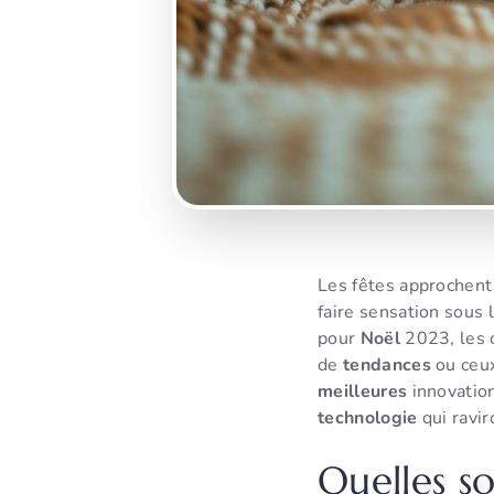
Les fêtes approchent 
faire sensation sous 
pour
Noël
2023, les 
de
tendances
ou ceux
meilleures
innovation
technologie
qui ravir
Quelles s