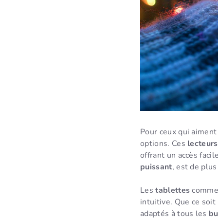
Pour ceux qui aiment
options. Ces
lecteur
offrant un accès faci
puissant
, est de plu
Les
tablettes
comme 
intuitive. Que ce soit
adaptés à tous les
bu