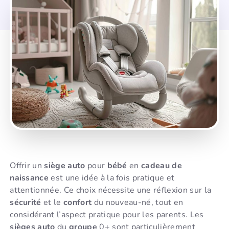
Offrir un
siège auto
pour
bébé
en
cadeau de
naissance
est une idée à la fois pratique et
attentionnée. Ce choix nécessite une réflexion sur la
sécurité
et le
confort
du nouveau-né, tout en
considérant l’aspect pratique pour les parents. Les
sièges auto
du
groupe
0+ sont particulièrement