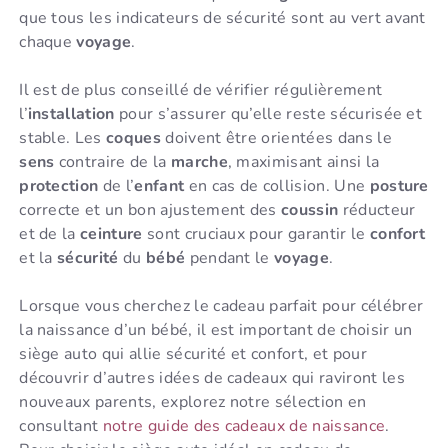
que tous les indicateurs de sécurité sont au vert avant
chaque
voyage
.
Il est de plus conseillé de vérifier régulièrement
l’
installation
pour s’assurer qu’elle reste sécurisée et
stable. Les
coques
doivent être orientées dans le
sens
contraire de la
marche
, maximisant ainsi la
protection
de l’
enfant
en cas de collision. Une
posture
correcte et un bon ajustement des
coussin
réducteur
et de la
ceinture
sont cruciaux pour garantir le
confort
et la
sécurité
du
bébé
pendant le
voyage
.
Lorsque vous cherchez le cadeau parfait pour célébrer
la naissance d’un bébé, il est important de choisir un
siège auto qui allie sécurité et confort, et pour
découvrir d’autres idées de cadeaux qui raviront les
nouveaux parents, explorez notre sélection en
consultant
notre guide des cadeaux de naissance
.