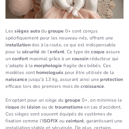
Les
sièges auto
du
groupe
0+ sont conçus
spécifiquement pour les nouveau-nés, offrant une
installation
dos à la route, ce qui est indispensable
pour la
sécurité
de l’
enfant
. Ce type de
coque
assure
un
confort
maximal grâce à un
coussin
réducteur qui
s’adapte à la
morphologie
fragile des bébés. Ces
modèles sont
homologués
pour être utilisés de la
naissance
jusqu’à 13 kg, assurant ainsi une
protection
efficace lors des premiers mois de
croissance
.
En optant pour un siège du
groupe
0+, on minimise le
risque
de
lésion
ou de
traumatisme
en cas d’accident.
Ces sièges sont souvent équipés de systèmes de
fixation comme l’
ISOFIX
ou
ceinturé
, garantissant une
installation stable et sécurisée. De plus, certains