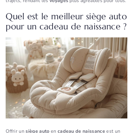
trajets, rendant les
voyages
plus agréables pour tous.
Quel est le meilleur siège auto
pour un cadeau de naissance ?
Offrir un
siège auto
en
cadeau de naissance
est un