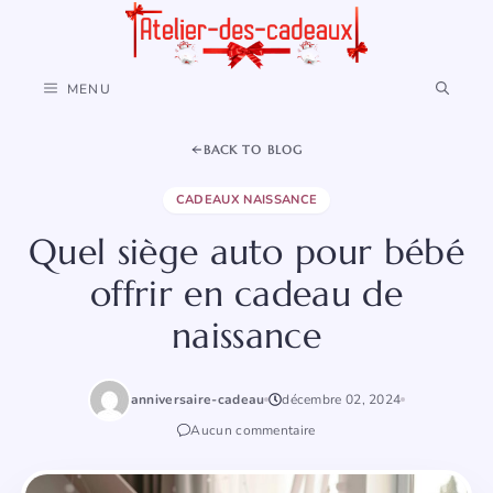
Aller
au
contenu
MENU
BACK TO BLOG
CADEAUX NAISSANCE
Quel siège auto pour bébé
offrir en cadeau de
naissance
anniversaire-cadeau
décembre 02, 2024
Aucun commentaire