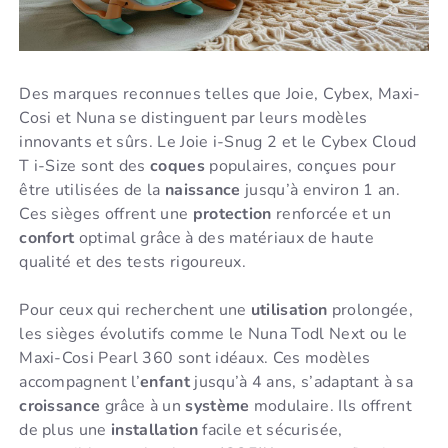
Des marques reconnues telles que Joie, Cybex, Maxi-
Cosi et Nuna se distinguent par leurs modèles
innovants et sûrs. Le Joie i-Snug 2 et le Cybex Cloud
T i-Size sont des
coques
populaires, conçues pour
être utilisées de la
naissance
jusqu’à environ 1 an.
Ces sièges offrent une
protection
renforcée et un
confort
optimal grâce à des matériaux de haute
qualité et des tests rigoureux.
Pour ceux qui recherchent une
utilisation
prolongée,
les sièges évolutifs comme le Nuna Todl Next ou le
Maxi-Cosi Pearl 360 sont idéaux. Ces modèles
accompagnent l’
enfant
jusqu’à 4 ans, s’adaptant à sa
croissance
grâce à un
système
modulaire. Ils offrent
de plus une
installation
facile et sécurisée,