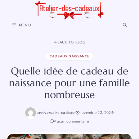
Aller
au
contenu
MENU
BACK TO BLOG
CADEAUX NAISSANCE
Quelle idée de cadeau de
naissance pour une famille
nombreuse
anniversaire-cadeau
novembre 22, 2024
Aucun commentaire