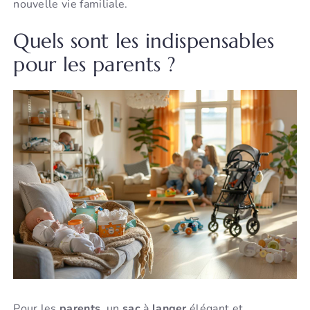
nouvelle vie familiale.
Quels sont les indispensables
pour les parents ?
Pour les
parents
, un
sac
à
langer
élégant et