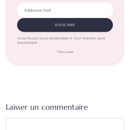
Addresse mail
SOUSCRIRE
VOUS POUVEZ VOUS DÉSABONNER À TOUT MOMENT, SANS
ENGAGEMENT.
* Sans spam
Laisser un commentaire
Commentaire