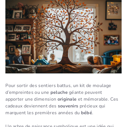
Pour sortir des sentiers battus, un kit de moulage
d’empreintes ou une
peluche
géante peuvent
apporter une dimension
originale
et mémorable. Ces
cadeaux deviennent des
souvenirs
précieux qui
marquent les premières années du
bébé
.
Un arbre de naissance symbolique est une idée qui