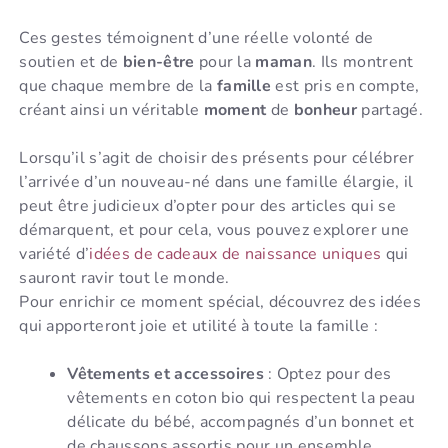
Ces gestes témoignent d’une réelle volonté de
soutien et de
bien-être
pour la
maman
. Ils montrent
que chaque membre de la
famille
est pris en compte,
créant ainsi un véritable
moment
de
bonheur
partagé.
Lorsqu’il s’agit de choisir des présents pour célébrer
l’arrivée d’un nouveau-né dans une famille élargie, il
peut être judicieux d’opter pour des articles qui se
démarquent, et pour cela, vous pouvez explorer une
variété d’
idées de cadeaux de naissance uniques
qui
sauront ravir tout le monde.
Pour enrichir ce moment spécial, découvrez des idées
qui apporteront joie et utilité à toute la famille :
Vêtements et accessoires
: Optez pour des
vêtements en coton bio qui respectent la peau
délicate du bébé, accompagnés d’un bonnet et
de chaussons assortis pour un ensemble