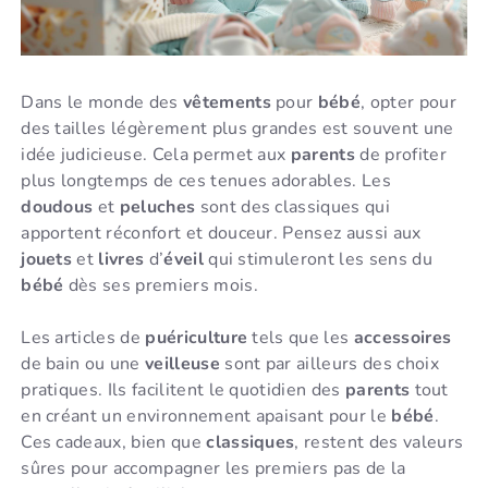
Dans le monde des
vêtements
pour
bébé
, opter pour
des tailles légèrement plus grandes est souvent une
idée judicieuse. Cela permet aux
parents
de profiter
plus longtemps de ces tenues adorables. Les
doudous
et
peluches
sont des classiques qui
apportent réconfort et douceur. Pensez aussi aux
jouets
et
livres
d’
éveil
qui stimuleront les sens du
bébé
dès ses premiers mois.
Les articles de
puériculture
tels que les
accessoires
de bain ou une
veilleuse
sont par ailleurs des choix
pratiques. Ils facilitent le quotidien des
parents
tout
en créant un environnement apaisant pour le
bébé
.
Ces cadeaux, bien que
classiques
, restent des valeurs
sûres pour accompagner les premiers pas de la