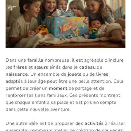
Dans une
famille
nombreuse, il est agréable d’inclure
les
frères
et
sœurs
aînés dans le
cadeau
de
naissance
. Un ensemble de
jouets
ou de
livres
adaptés à leur âge peut être une belle attention. Cela
permet de créer un
moment
de partage et de
renforcer les liens familiaux. Ces présents montrent
que chaque enfant a sa place et est pris en compte
dans cette nouvelle aventure.
Une autre idée est de proposer des
activités
à réaliser
ensemble, comme un atelier de création de souvenirs