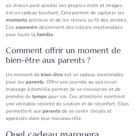
où chacun peut ajouter ses propres mots et images
est un cadeau touchant. Cela permet de capturer les
moments
précieux et de les revivre au fil des années.
Ces
souvenirs
deviennent des trésors inestimables
pour toute la
famille
.
Comment offrir un moment de
bien-être aux parents ?
Un moment de
bien-être
est un cadeau inestimable
pour les
parents
. Offrir une journée au spa ou un
massage à domicile permet de se ressourcer et de
prendre du
temps
pour soi. Ces attentions montrent
une véritable volonté de soutien et de réconfort. Elles
permettent aux
parents
de se sentir choyés et
appréciés dans leur nouveau rôle.
Quel cadeau marquera