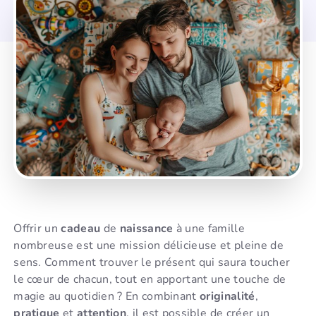
Offrir un
cadeau
de
naissance
à une famille
nombreuse est une mission délicieuse et pleine de
sens. Comment trouver le présent qui saura toucher
le cœur de chacun, tout en apportant une touche de
magie au quotidien ? En combinant
originalité
,
pratique
et
attention
, il est possible de créer un