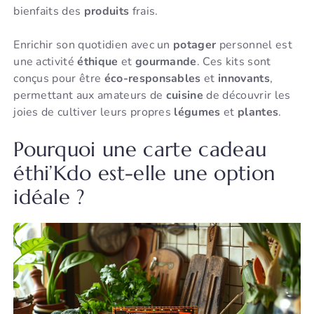
bienfaits des
produits
frais.
Enrichir son quotidien avec un
potager
personnel est
une activité
éthique
et
gourmande
. Ces kits sont
conçus pour être
éco-responsables
et
innovants
,
permettant aux amateurs de
cuisine
de découvrir les
joies de cultiver leurs propres
légumes
et
plantes
.
Pourquoi une carte cadeau
éthi’Kdo est-elle une option
idéale ?