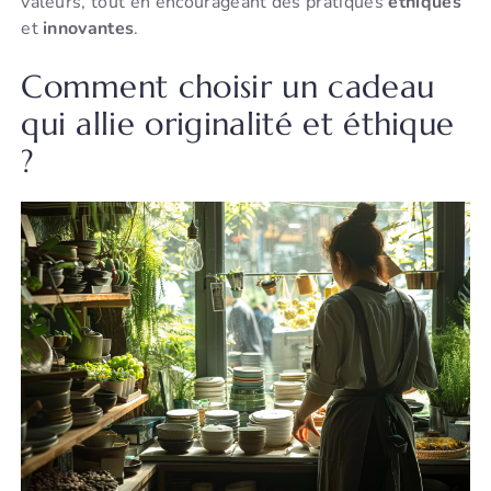
valeurs, tout en encourageant des pratiques
éthiques
et
innovantes
.
Comment choisir un cadeau
qui allie originalité et éthique
?