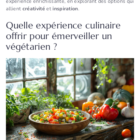
expérience enrichissante, en explorant des options qui
allient
créativité
et
inspiration
.
Quelle expérience culinaire
offrir pour émerveiller un
végétarien ?