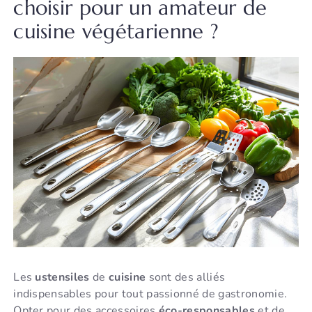
choisir pour un amateur de
cuisine végétarienne ?
Les
ustensiles
de
cuisine
sont des alliés
indispensables pour tout passionné de gastronomie.
Opter pour des accessoires
éco-responsables
et de