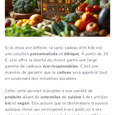
Si le choix est difficile, la carte cadeau éthi’Kdo est
une solution
personnalisée
et
éthique
. À partir de 20
€, elle offre la liberté de choisir parmi une large
gamme de cadeaux
éco-responsables
. C’est une
manière de garantir que le
cadeau
sera apprécié tout
en soutenant des initiatives durables.
Cette carte permet d’accéder à une variété de
produits
allant de
ustensiles
de
cuisine
à des articles
bio
et
vegan
. Elle assure que le destinataire trouvera
quelque chose qui correspond à ses goûts et à ses