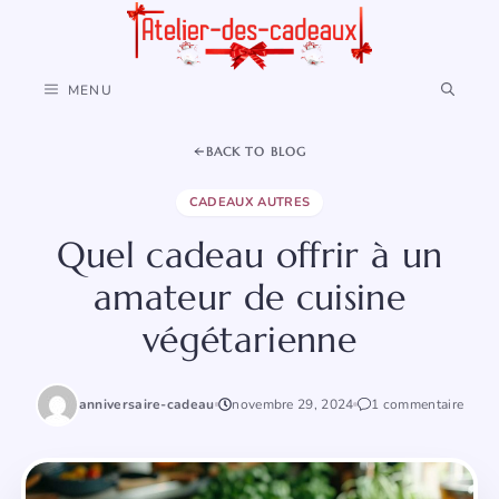
Aller
au
contenu
MENU
BACK TO BLOG
CADEAUX AUTRES
Quel cadeau offrir à un
amateur de cuisine
végétarienne
anniversaire-cadeau
novembre 29, 2024
1 commentaire