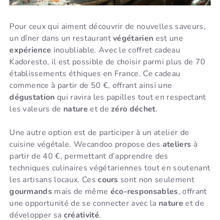
Pour ceux qui aiment découvrir de nouvelles saveurs,
un dîner dans un restaurant
végétarien
est une
expérience
inoubliable. Avec le coffret cadeau
Kadoresto, il est possible de choisir parmi plus de 70
établissements éthiques en France. Ce cadeau
commence à partir de 50 €, offrant ainsi une
dégustation
qui ravira les papilles tout en respectant
les valeurs de
nature
et de
zéro déchet
.
Une autre option est de participer à un atelier de
cuisine végétale. Wecandoo propose des
ateliers
à
partir de 40 €, permettant d’apprendre des
techniques culinaires végétariennes tout en soutenant
les artisans locaux. Ces
cours
sont non seulement
gourmands
mais de même
éco-responsables
, offrant
une opportunité de se connecter avec la
nature
et de
développer sa
créativité
.