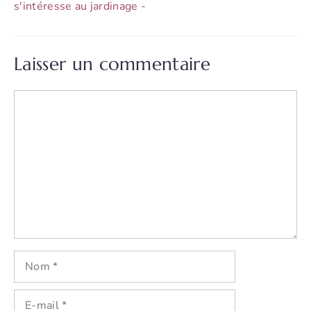
s'intéresse au jardinage -
Laisser un commentaire
Commentaire
Nom
E-