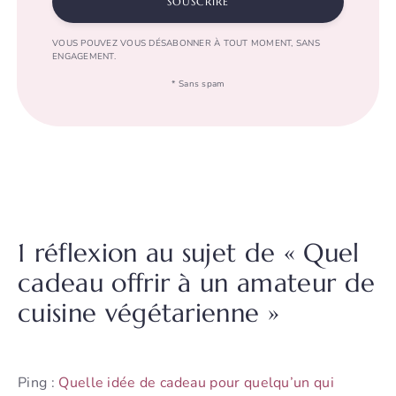
SOUSCRIRE
VOUS POUVEZ VOUS DÉSABONNER À TOUT MOMENT, SANS
ENGAGEMENT.
* Sans spam
1 réflexion au sujet de « Quel
cadeau offrir à un amateur de
cuisine végétarienne »
Ping :
Quelle idée de cadeau pour quelqu’un qui